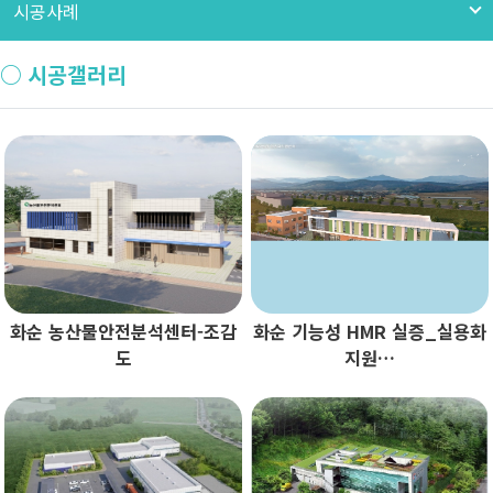
시공사례
○ 시공갤러리
화순 농산물안전분석센터-조감
화순 기능성 HMR 실증_실용화
도
지원…