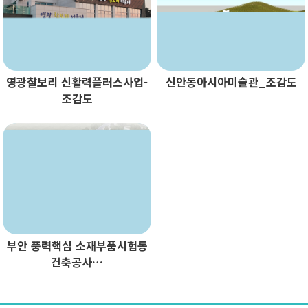
영광찰보리 신활력플러스사업-
신안동아시아미술관_조감도
조감도
부안 풍력핵심 소재부품시험동
건축공사…